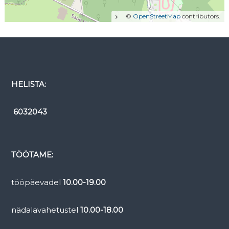
©
OpenStreetMap
contributors.
HELISTA:
6032043
TÖÖTAME:
tööpäevadel
10.00-19.00
nädalavahetustel
10.00-18.00