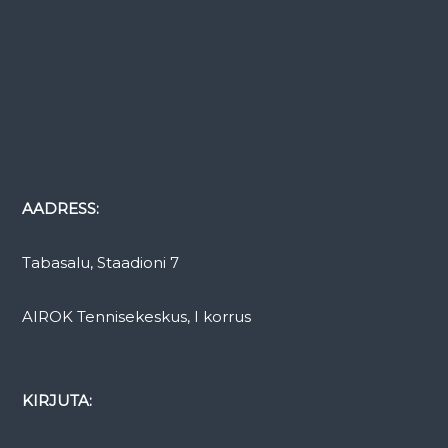
AADRESS:
Tabasalu, Staadioni 7
AIROK Tennisekeskus, I korrus
KIRJUTA: