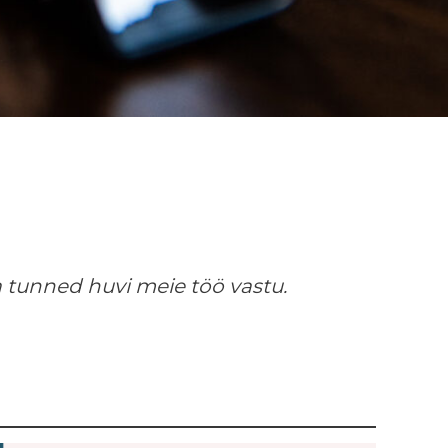
a tunned huvi meie töö vastu.