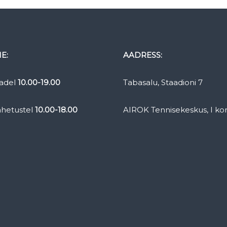
E:
AADRESS:
adel
10.00-19.00
Tabasalu, Staadioni 7
ahetustel
10.00-18.00
AIROK Tennisekeskus, I ko