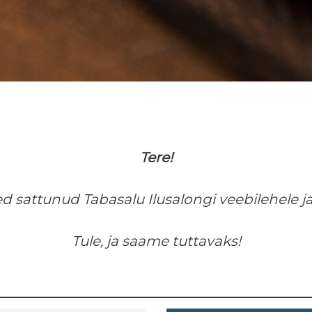
Tere!
ed sattunud Tabasalu Ilusalongi veebilehele j
Tule, ja saame tuttavaks!