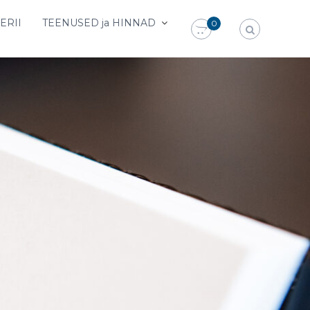
ERII
TEENUSED ja HINNAD
0